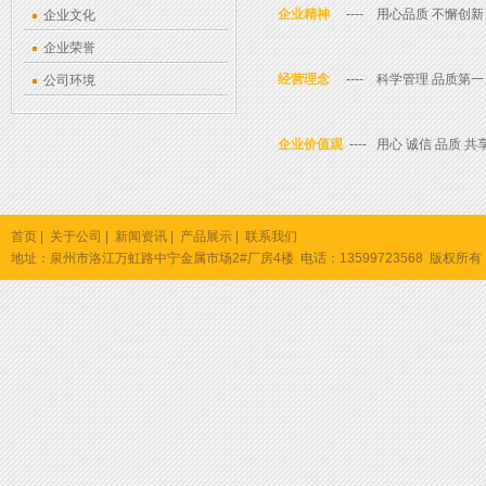
企业精神
---- 用心品质 不懈创
企业文化
企业荣誉
经营理念
---- 科学管理 品质第一
公司环境
企业价值观
---- 用心 诚信 品质 共
首页
|
关于公司
|
新闻资讯
|
产品展示
|
联系我们
地址：泉州市洛江万虹路中宁金属市场2#厂房4楼 电话：13599723568 版权